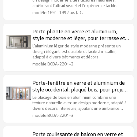
améliorant l'attrait visuel et l'expérience tactile.
modèle:1891-1892 av. J.-C.
Porte pliante en verre et aluminium,
style moderne et léger, pour terrasse et
appartement
L'aluminium léger de style moderne présente un
design élégant, est durable et facile à installer,
adapté à divers bâtiments et décors
modèle:BCDA-2201-2
Porte-fenêtre en verre et aluminium de
style occidental, plaqué bois, pour projet
de villa
Le placage de bois en aluminium combine une
texture naturelle avec un design moderne, adapté à
divers décors intérieurs, ajoutant une ambiance
chaleureuse.
modèle:BCDA-2201-3
Porte coulissante de balcon en verre et