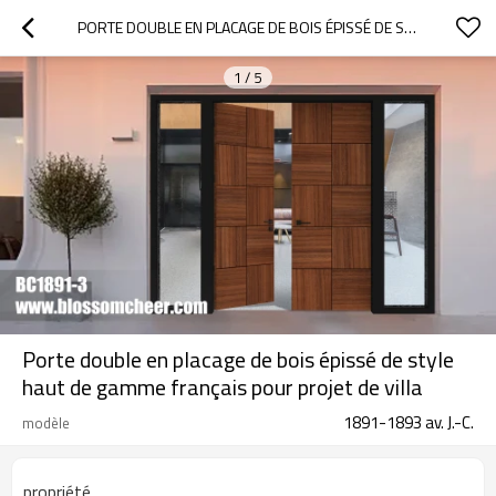
PORTE DOUBLE EN PLACAGE DE BOIS ÉPISSÉ DE STYLE HAUT DE GAMME FRANÇAIS POUR PROJET DE VILLA
1
/
5
Porte double en placage de bois épissé de style
haut de gamme français pour projet de villa
1891-1893 av. J.-C.
modèle
propriété