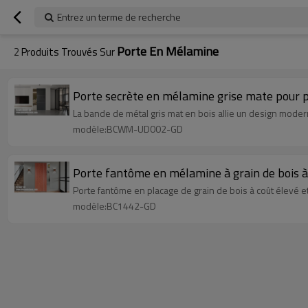
Entrez un terme de recherche
Porte En Mélamine
2
Produits Trouvés Sur
Porte secrète en mélamine grise mate pour 
La bande de métal gris mat en bois allie un design modern
modèle:BCWM-UD002-GD
Porte fantôme en mélamine à grain de bois à p
Porte fantôme en placage de grain de bois à coût élevé 
modèle:BC1442-GD