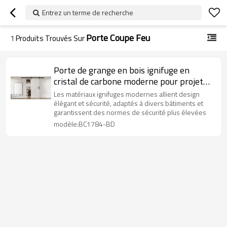
Entrez un terme de recherche
Porte Coupe Feu
1
Produits Trouvés Sur
Porte de grange en bois ignifuge en
cristal de carbone moderne pour projet
d'hôtel
Les matériaux ignifuges modernes allient design
élégant et sécurité, adaptés à divers bâtiments et
garantissent des normes de sécurité plus élevées
modèle:BC1784-BD