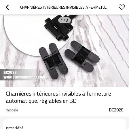
CHARNIÈRES INTÉRIEURES INVISIBLES À FERMETURE AUTOMATIQUE, RÉGLABLES EN 3D
1
/
3
Charnières intérieures invisibles à fermeture
automatique, réglables en 3D
BC2028
modèle
propriété