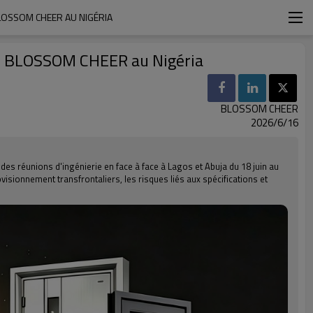
LOSSOM CHEER AU NIGÉRIA
ec BLOSSOM CHEER au Nigéria
BLOSSOM CHEER
2026/6/16
es réunions d'ingénierie en face à face à Lagos et Abuja du 18 juin au
visionnement transfrontaliers, les risques liés aux spécifications et