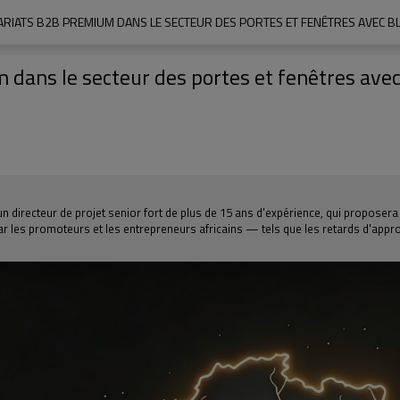
RIATS B2B PREMIUM DANS LE SECTEUR DES PORTES ET FENÊTRES AVEC B
 dans le secteur des portes et fenêtres av
directeur de projet senior fort de plus de 15 ans d'expérience, qui proposera d
ar les promoteurs et les entrepreneurs africains — tels que les retards d'appro