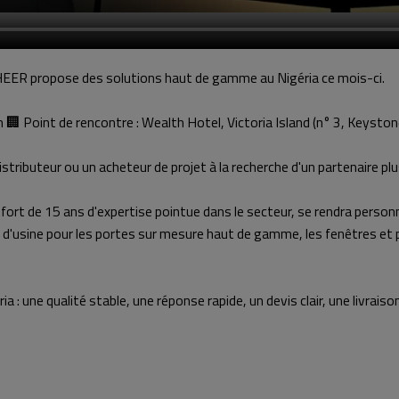
HEER propose des solutions haut de gamme au Nigéria ce mois-ci.
n 🏢 Point de rencontre : Wealth Hotel, Victoria Island (n° 3, Keysto
ributeur ou un acheteur de projet à la recherche d'un partenaire plus
fort de 15 ans d'expertise pointue dans le secteur, se rendra person
s d'usine pour les portes sur mesure haut de gamme, les fenêtres et p
une qualité stable, une réponse rapide, un devis clair, une livraison f