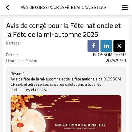
AVIS DE CONGÉ POUR LA FÊTE NATIONALE ET LA FÊTE DE LA MI-AUTOMNE 2025
Avis de congé pour la Fête nationale et
la Fête de la mi-automne 2025
Partager
BLOSSOM CHEER
Éditeur
2025/9/29
Heure de diffusion
Résumé
Avis de fête de la mi-automne et de la fête nationale de BLOSSOM
CHEER, et adresse ses sincères salutations à tous les
partenaires et clients.