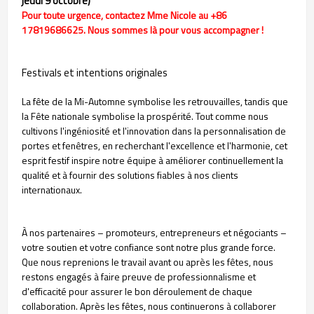
jeudi 9 octobre)
Pour toute urgence, contactez Mme Nicole au +86
17819686625. Nous sommes là pour vous accompagner !
Festivals et intentions originales
La fête de la Mi-Automne symbolise les retrouvailles, tandis que
la Fête nationale symbolise la prospérité. Tout comme nous
cultivons l'ingéniosité et l'innovation dans la personnalisation de
portes et fenêtres, en recherchant l'excellence et l'harmonie, cet
esprit festif inspire notre équipe à améliorer continuellement la
qualité et à fournir des solutions fiables à nos clients
internationaux.
À nos partenaires – promoteurs, entrepreneurs et négociants –
votre soutien et votre confiance sont notre plus grande force.
Que nous reprenions le travail avant ou après les fêtes, nous
restons engagés à faire preuve de professionnalisme et
d'efficacité pour assurer le bon déroulement de chaque
collaboration. Après les fêtes, nous continuerons à collaborer