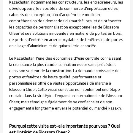
Kazakhstan, notamment les constructeurs, les entrepreneurs, les
développeurs, les sociétés de commerce d'importation et les
cabinets de conception, afin d'acquérir une meilleure
compréhension des demandes du marché local et de présenter
les capacités de personnalisation exceptionnelles de Blossom
Cheer et ses solutions innovantes en matière de portes en bois,
de portes d'entrée en acier inoxydable, de fenêtres et de portes
en alliage d'aluminium et de quincaillerie associée.
Le Kazakhstan, l'une des économies d'Asie centrale connaissant
la croissance la plus rapide, connaît un essor sans précédent
dans son secteur de la construction. La demande croissante de
portes et fenêtres de haute qualité, performantes et
personnalisées offre de vastes opportunités de marché à
Blossom Cheer. Cette visite constitue non seulement une étape
cruciale dans la stratégie d'expansion internationale de Blossom
Cheer, mais témoigne également de sa confiance et de son
engagement à long terme envers le potentiel du marché kazakh.
Pourquoi cette visite est-elle importante pour vous ? Quel
est l'intérêt de Blossom Cheer ?