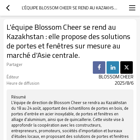
L'ÉQUIPE BLOSSOM CHEER SE REND AU KAZAKHSTAN : ELLE PROPOSE DES SOLUTIONS DE PORTES ET FENÊTRES SUR MESURE AU MARCHÉ D'ASIE CENTRALE.
L'équipe Blossom Cheer se rend au
Kazakhstan : elle propose des solutions
de portes et fenêtres sur mesure au
marché d'Asie centrale.
Partager
BLOSSOM CHEER
Éditeur
2025/8/6
Heure de diffusion
Résumé
L'équipe de direction de Blossom Cheer se rendra au Kazakhstan
du 18 au 24 août, apportant des échantillons de portes en bois, de
portes d'entrée en acier inoxydable, de portes et fenêtres en
alliage d'aluminium, ainsi que de quincaillerie. Cette visite vise à
approfondir la coopération avec les constructeurs,
entrepreneurs, promoteurs, sociétés d'importation et bureaux
d'études locaux, en proposant des solutions de portes et fenêtres