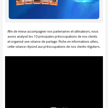
Afin de mieux accompagner nos partenaires et utilisateurs, nous
avons analysé les 10 principales préoccupations de nos clients
et organisé une séance de partage. Riche en informations utiles,
cette séance répond aux préoccupations de nos clients réguliers.