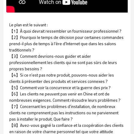
Le plan est le suivant :
【1】À quoi devrait ressembler un fournisseur professionnel ?
【2】Pourquoi le temps de décision pour certaines commandes
prend-il plus de temps à l'ère d'Internet que dans les salons
traditionnels ?
【3】Comment devrions-nous guider et aider
professionnellement les clients qui ne sont pas sûrs de leurs
propres besoins ?
【4】Si ce n'est pas notre produit, pouvons-nous aider les
clients à présenter des produits et services connexes ?
【5】Comment voir la concurrence et la guerre des prix ?
【6】Les clients ne peuvent pas venir en Chine et ont de
nombreuses exigences. Comment résoudre leurs problèmes ?
【7】Concernant les problèmes d'installation, de nombreux
clients ne comprennent pas les instructions ou ne parviennent
pas à installer le produit. Que faire ?
【8】Avez-vous gagné la confiance et la coopération des clients
en raison de votre charme personnel tel que votre attitude