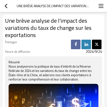
UNE BRÈVE ANALYSE DE L'IMPACT DES VARIATIONS DU TAUX DE CHANGE SUR LES EXPORTATIONS
Une brève analyse de l'impact des
variations du taux de change sur les
exportations
Partager
2024/9/24
Heure de diffusion
Résumé
Nous analyserons la politique de taux d'intérêt de la Réserve
fédérale de 2024 et les variations du taux de change entre les
États-Unis et la Chine, et aiderons nos clients exportateurs à
renforcer leur compréhension et leur collaboration.