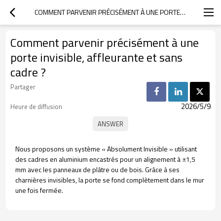
COMMENT PARVENIR PRÉCISÉMENT À UNE PORTE INVISIBLE, AFFLEURANTE ET SANS CADRE ?
Comment parvenir précisément à une
porte invisible, affleurante et sans
cadre ?
Partager
2026/5/9
Heure de diffusion
Nous proposons un système « Absolument Invisible » utilisant
des cadres en aluminium encastrés pour un alignement à ±1,5
mm avec les panneaux de plâtre ou de bois. Grâce à ses
charnières invisibles, la porte se fond complètement dans le mur
une fois fermée.