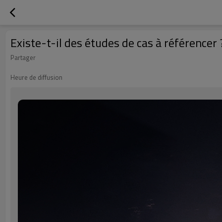
Existe-t-il des études de cas à référencer 
Partager
Heure de diffusion