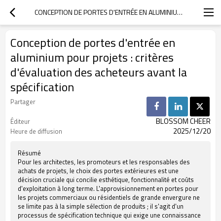
CONCEPTION DE PORTES D'ENTRÉE EN ALUMINIUM POUR PROJETS : CRITÈRES D'ÉVALUATION DES ACHETEURS AVANT LA SPÉCIFICATION
Conception de portes d'entrée en
aluminium pour projets : critères
d'évaluation des acheteurs avant la
spécification
Partager
BLOSSOM CHEER
Éditeur
2025/12/20
Heure de diffusion
Résumé
Pour les architectes, les promoteurs et les responsables des
achats de projets, le choix des portes extérieures est une
décision cruciale qui concilie esthétique, fonctionnalité et coûts
d'exploitation à long terme. L'approvisionnement en portes pour
les projets commerciaux ou résidentiels de grande envergure ne
se limite pas à la simple sélection de produits ; il s'agit d'un
processus de spécification technique qui exige une connaissance