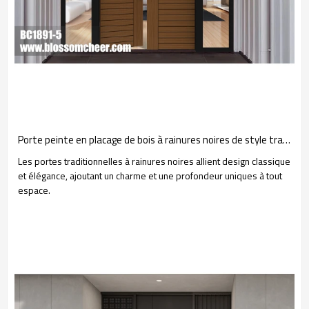
Porte peinte en placage de bois à rainures noires de style traditionnel américain pour un projet de villa
Les portes traditionnelles à rainures noires allient design classique
et élégance, ajoutant un charme et une profondeur uniques à tout
espace.