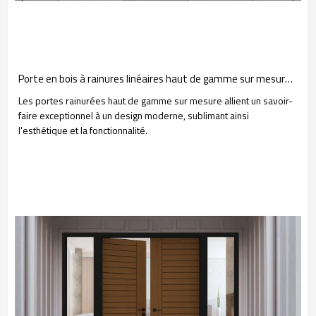
Porte en bois à rainures linéaires haut de gamme sur mesure pour projet d'appartement au Moyen-Orient
Les portes rainurées haut de gamme sur mesure allient un savoir-
faire exceptionnel à un design moderne, sublimant ainsi
l'esthétique et la fonctionnalité.