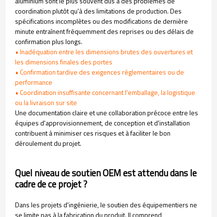
aluminium sont le plus souvent dus à des problèmes de
coordination plutôt qu'à des limitations de production. Des
spécifications incomplètes ou des modifications de dernière
minute entraînent fréquemment des reprises ou des délais de
confirmation plus longs.
•
Inadéquation entre les dimensions brutes des ouvertures et
les dimensions finales des portes
•
Confirmation tardive des exigences réglementaires ou de
performance
•
Coordination insuffisante concernant l'emballage, la logistique
ou la livraison sur site
Une documentation claire et une collaboration précoce entre les
équipes d'approvisionnement, de conception et d'installation
contribuent à minimiser ces risques et à faciliter le bon
déroulement du projet.
Quel niveau de soutien OEM est attendu dans le
cadre de ce projet ?
Dans les projets d'ingénierie, le soutien des équipementiers ne
se limite pas à la fabrication du produit. Il comprend