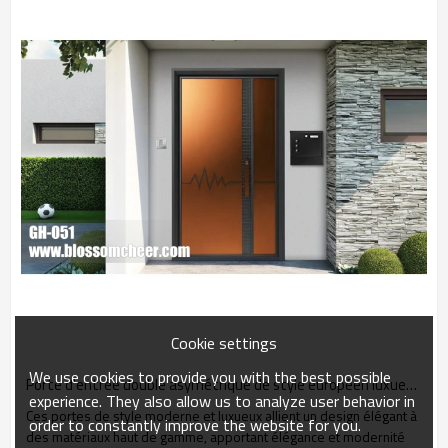
Cookie settings
We use cookies to provide you with the best possible
Porte d'entrée double asymétrique de style européen luxueux en aluminium moulé pour projet de villa
experience. They also allow us to analyze user behavior in
Ces portes de style moderne et luxueux allient un design élégant à
order to constantly improve the website for you.
des matériaux haut de gamme, apportant élégance et modernité