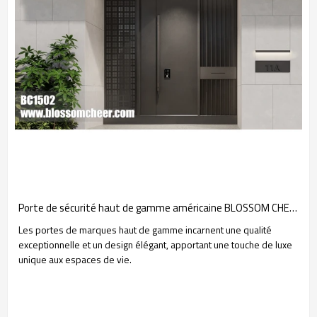
Porte de sécurité haut de gamme américaine BLOSSOM CHEER en alliage d'aluminium pour projet de villa
Les portes de marques haut de gamme incarnent une qualité
exceptionnelle et un design élégant, apportant une touche de luxe
unique aux espaces de vie.