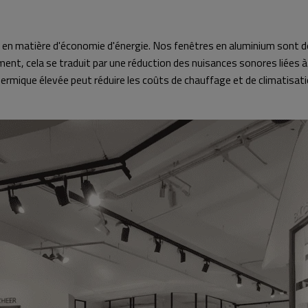
en matière d'économie d'énergie. Nos fenêtres en aluminium sont d
t, cela se traduit par une réduction des nuisances sonores liées à l
ermique élevée peut réduire les coûts de chauffage et de climatisati