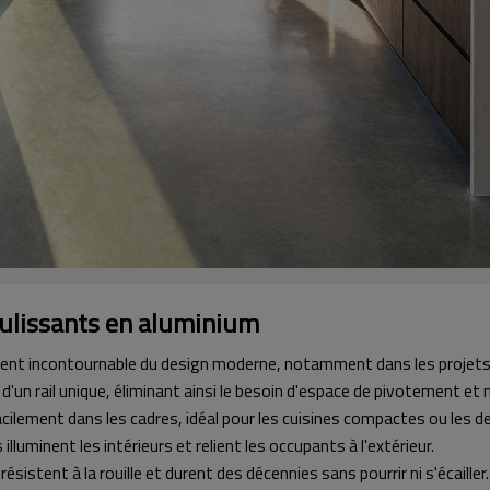
oulissants en aluminium
ent incontournable du design moderne, notamment dans les projets ur
 d'un rail unique, éliminant ainsi le besoin d'espace de pivotement et
acilement dans les cadres, idéal pour les cuisines compactes ou les 
lluminent les intérieurs et relient les occupants à l'extérieur.
sistent à la rouille et durent des décennies sans pourrir ni s'écailler.