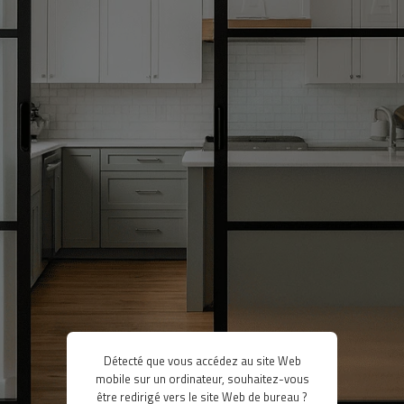
Détecté que vous accédez au site Web
mobile sur un ordinateur, souhaitez-vous
être redirigé vers le site Web de bureau ?