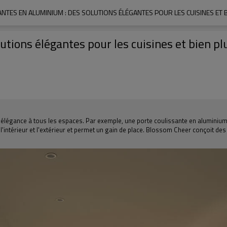
NTES EN ALUMINIUM : DES SOLUTIONS ÉLÉGANTES POUR LES CUISINES ET 
utions élégantes pour les cuisines et bien pl
t élégance à tous les espaces. Par exemple, une porte coulissante en aluminium 
re l'intérieur et l'extérieur et permet un gain de place. Blossom Cheer conçoit d