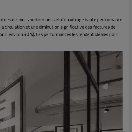
otées de joints performants et d'un vitrage haute performance
a circulation et une diminution significative des factures de
on d'environ 30 %). Ces performances les rendent idéales pour