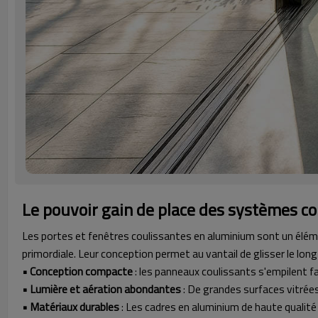
Le pouvoir gain de place des systèmes c
Les portes et fenêtres coulissantes en aluminium sont un élém
primordiale. Leur conception permet au vantail de glisser le long
• Conception compacte
: les panneaux coulissants s'empilent f
• Lumière et aération abondantes
: De grandes surfaces vitrées i
• Matériaux durables
: Les cadres en aluminium de haute qualité ré