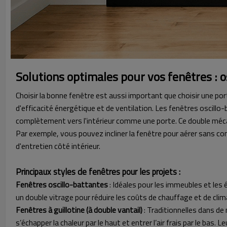
Solutions optimales pour vos fenêtres : o
Choisir la bonne fenêtre est aussi important que choisir une po
d'efficacité énergétique et de ventilation. Les fenêtres oscillo-
complètement vers l'intérieur comme une porte. Ce double mécanis
Par exemple, vous pouvez incliner la fenêtre pour aérer sans co
d'entretien côté intérieur.
Principaux styles de fenêtres pour les projets :
Fenêtres oscillo-battantes
: Idéales pour les immeubles et les 
un double vitrage pour réduire les coûts de chauffage et de clim
Fenêtres à guillotine (à double vantail)
: Traditionnelles dans de
s’échapper la chaleur par le haut et entrer l’air frais par le ba