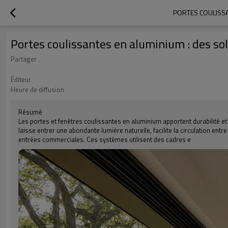
PORTES COULISSA
Portes coulissantes en aluminium : des sol
Partager
Éditeur
Heure de diffusion
Résumé
Les portes et fenêtres coulissantes en aluminium apportent durabilité e
laisse entrer une abondante lumière naturelle, facilite la circulation ent
entrées commerciales. Ces systèmes utilisent des cadres e