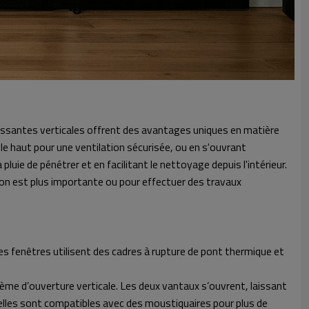
ulissantes verticales offrent des avantages uniques en matière
 le haut pour une ventilation sécurisée, ou en s'ouvrant
uie de pénétrer et en facilitant le nettoyage depuis l'intérieur.
tion est plus importante ou pour effectuer des travaux
Ces fenêtres utilisent des cadres à rupture de pont thermique et
tème d’ouverture verticale. Les deux vantaux s’ouvrent, laissant
 et elles sont compatibles avec des moustiquaires pour plus de