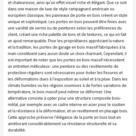
et chaleureuse, ainsi qu'un effet visuel riche et élégant. Que ce soit
dans une maison de luxe de style campagnard américain ou
européen classique, les panneaux de porte en bois créent un style
unique et sophistiqué. Les portes en bois peuvent être finies avec
une variété de vernis ou de peintures selon les préférences du
client, créant une riche palette de tons et de textures, ce qui en fait
un ajout remarquable. Pour les propriétaires appréciant la nature
et la tradition, les portes de garage en bois massif fabriquées à la
main constituent sans aucun doute un choix charmant. Cependant, il
est important de noter que les portes en bois massif nécessitent
un entretien méticuleux : une peinture ou des revêtements de
protection réguliers sont nécessaires pour éviter les fissures et
les déformations dues à l'exposition au soleil et à la pluie. Dans les
climats humides ou les régions soumises à de fortes variations de
température, le bois massif peut même se déformer. Une
alternative consiste à opter pour une structure composite bois-
métal, par exemple avec un cadre interne en acier pour le soutien
et la résistance à la déformation, et un revêtement en placage bois.
Cette approche préserve l'élégance de la porte en bois tout en
améliorant considérablement sa résistance structurelle et sa
durabilité.