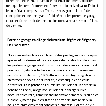
offrent une excellente résistance aux environnements difficiles
(tels que les températures extrêmes et le brouillard salin). En bref,
les matériaux composites offrent une plus grande liberté de
conception et une plus grande fiabilité pour les portes de garage,
ce qui en fait un choix de plus en plus populaire sur le marché haut
de gamme.
Porte de garage en alliage d'aluminium : légère et élégante,
un luxe discret
Alors que les tendances architecturales privilégient des designs
épurés et modernes et des pratiques de construction durables,
les portes de garage en aluminium sont devenues un choix idéal
pour les projets résidentiels et commerciaux. Comparées aux
matériaux traditionnels,
elles
offrent des avantages significatifs
en termes de poids, de durabilité, d'esthétique et de coûts
d'entretien.
La légèreté
de l'aluminium (seulement un tiers de la
densité de l'acier) allège non seulement la charge sur les
moteurs et les rails, garantissant un fonctionnement plus fluide et
silencieux, même pour les grandes portes de garage de villa,
mais prolonge également considérablement leur durée de vie.