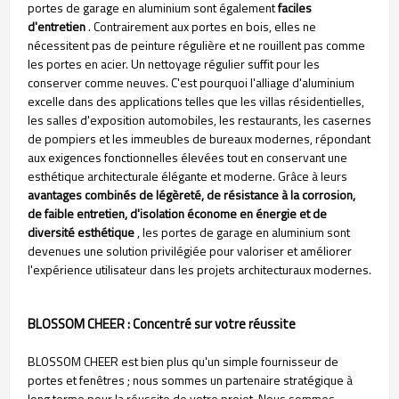
portes de garage en aluminium sont également
faciles
d'entretien
. Contrairement aux portes en bois, elles ne
nécessitent pas de peinture régulière et ne rouillent pas comme
les portes en acier. Un nettoyage régulier suffit pour les
conserver comme neuves. C'est pourquoi l'alliage d'aluminium
excelle dans des applications telles que les villas résidentielles,
les salles d'exposition automobiles, les restaurants, les casernes
de pompiers et les immeubles de bureaux modernes, répondant
aux exigences fonctionnelles élevées tout en conservant une
esthétique architecturale élégante et moderne. Grâce à leurs
avantages combinés de légèreté, de résistance à la corrosion,
de faible entretien, d'isolation économe en énergie et de
diversité esthétique
, les portes de garage en aluminium sont
devenues une solution privilégiée pour valoriser et améliorer
l'expérience utilisateur dans les projets architecturaux modernes.
BLOSSOM CHEER : Concentré sur votre réussite
BLOSSOM CHEER est bien plus qu'un simple fournisseur de
portes et fenêtres ; nous sommes un partenaire stratégique à
long terme pour la réussite de votre projet. Nous sommes