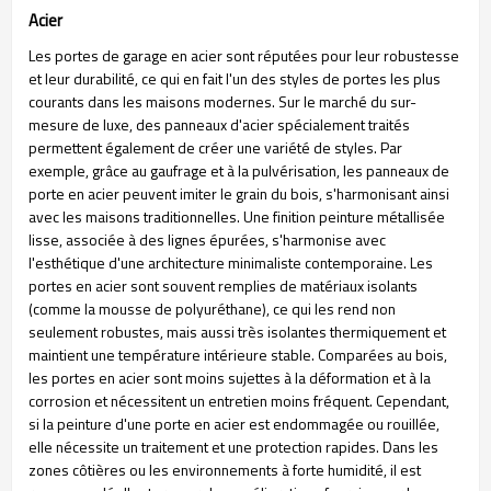
Acier
Les portes de garage en acier sont réputées pour leur robustesse
et leur durabilité, ce qui en fait l'un des styles de portes les plus
courants dans les maisons modernes. Sur le marché du sur-
mesure de luxe, des panneaux d'acier spécialement traités
permettent également de créer une variété de styles. Par
exemple, grâce au gaufrage et à la pulvérisation, les panneaux de
porte en acier peuvent imiter le grain du bois, s'harmonisant ainsi
avec les maisons traditionnelles. Une finition peinture métallisée
lisse, associée à des lignes épurées, s'harmonise avec
l'esthétique d'une architecture minimaliste contemporaine. Les
portes en acier sont souvent remplies de matériaux isolants
(comme la mousse de polyuréthane), ce qui les rend non
seulement robustes, mais aussi très isolantes thermiquement et
maintient une température intérieure stable. Comparées au bois,
les portes en acier sont moins sujettes à la déformation et à la
corrosion et nécessitent un entretien moins fréquent. Cependant,
si la peinture d'une porte en acier est endommagée ou rouillée,
elle nécessite un traitement et une protection rapides. Dans les
zones côtières ou les environnements à forte humidité, il est