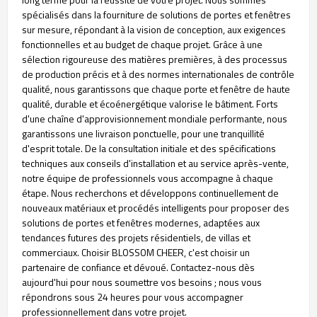
spécialisés dans la fourniture de solutions de portes et fenêtres
sur mesure, répondant à la vision de conception, aux exigences
fonctionnelles et au budget de chaque projet. Grâce à une
sélection rigoureuse des matières premières, à des processus
de production précis et à des normes internationales de contrôle
qualité, nous garantissons que chaque porte et fenêtre de haute
qualité, durable et écoénergétique valorise le bâtiment. Forts
d'une chaîne d'approvisionnement mondiale performante, nous
garantissons une livraison ponctuelle, pour une tranquillité
d'esprit totale. De la consultation initiale et des spécifications
techniques aux conseils d'installation et au service après-vente,
notre équipe de professionnels vous accompagne à chaque
étape. Nous recherchons et développons continuellement de
nouveaux matériaux et procédés intelligents pour proposer des
solutions de portes et fenêtres modernes, adaptées aux
tendances futures des projets résidentiels, de villas et
commerciaux. Choisir BLOSSOM CHEER, c'est choisir un
partenaire de confiance et dévoué. Contactez-nous dès
aujourd'hui pour nous soumettre vos besoins ; nous vous
répondrons sous 24 heures pour vous accompagner
professionnellement dans votre projet.