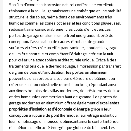
Son film d'oxyde anticorrosion naturel confère une excellente
résistance à la rouille, garantissant une esthétique et une stabilité
structurelle durables, même dans des environnements très
humides comme les zones côtières et les conditions pluvieuses,
réduisant ainsi considérablement les coûts d'entretien.
Les
portes de garage en aluminium offrent une grande liberté de
conception. L'association de cadres étroits et de grandes
surfaces vitrées crée un effet panoramique, inondant le garage
de lumière naturelle et complétant l'éclairage intérieur la nuit
pour créer une atmosphère architecturale unique. Grâce à des
traitements tels que le thermolaquage, l'impression par transfert
de grain de bois et l'anodisation, les portes en aluminium
peuvent être assorties à la couleur extérieure du bâtiment ou
créer une finition industrielle ou imitation bois, répondant ainsi
aux divers besoins des villas modernes, des résidences de luxe
et des immeubles commerciaux haut de gamme. Les portes de
garage modernes en aluminium offrent également
d'excellentes
propriétés d'isolation et d'économie d'énergie
grâce à leur
conception à rupture de pont thermique, leur vitrage isolant ou
leur remplissage en mousse, optimisant ainsi le confort intérieur
et améliorant l'efficacité énergétique globale du bâtiment.
Les