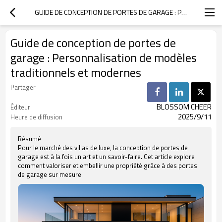
GUIDE DE CONCEPTION DE PORTES DE GARAGE : PERSONNALISATION DE MODÈLES TRADITIONNELS ET MODERNES
Guide de conception de portes de
garage : Personnalisation de modèles
traditionnels et modernes
Partager
BLOSSOM CHEER
Éditeur
2025/9/11
Heure de diffusion
Résumé
Pour le marché des villas de luxe, la conception de portes de
garage est à la fois un art et un savoir-faire. Cet article explore
comment valoriser et embellir une propriété grâce à des portes
de garage sur mesure.