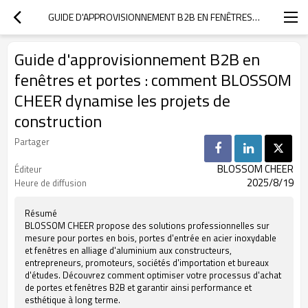
GUIDE D'APPROVISIONNEMENT B2B EN FENÊTRES ET PORTES : COMMENT BLOSSOM CHEER DYNAMISE LES PROJETS DE CONSTRUCTION
Guide d'approvisionnement B2B en
fenêtres et portes : comment BLOSSOM
CHEER dynamise les projets de
construction
Partager
BLOSSOM CHEER
Éditeur
2025/8/19
Heure de diffusion
Résumé
BLOSSOM CHEER propose des solutions professionnelles sur
mesure pour portes en bois, portes d'entrée en acier inoxydable
et fenêtres en alliage d'aluminium aux constructeurs,
entrepreneurs, promoteurs, sociétés d'importation et bureaux
d'études. Découvrez comment optimiser votre processus d'achat
de portes et fenêtres B2B et garantir ainsi performance et
esthétique à long terme.