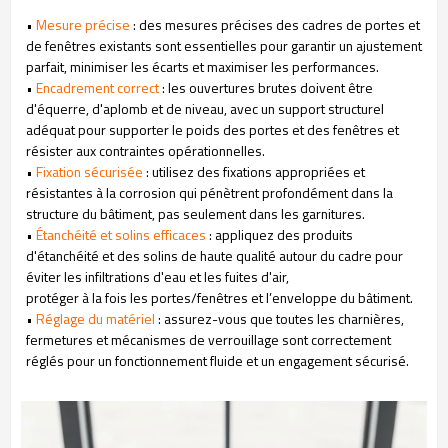
•
Mesure précise
: des mesures précises des cadres de portes et
de fenêtres existants sont essentielles pour garantir un ajustement
parfait, minimiser les écarts et maximiser les performances.
•
Encadrement correct
: les ouvertures brutes doivent être
d'équerre, d'aplomb et de niveau, avec un support structurel
adéquat pour supporter le poids des portes et des fenêtres et
résister aux contraintes opérationnelles.
•
Fixation sécurisée
: utilisez des fixations appropriées et
résistantes à la corrosion qui pénètrent profondément dans la
structure du bâtiment, pas seulement dans les garnitures.
•
Étanchéité et solins efficaces
: appliquez des produits
d'étanchéité et des solins de haute qualité autour du cadre pour
éviter les infiltrations d'eau et les fuites d'air,
protéger à la fois les portes/fenêtres et l’enveloppe du bâtiment.
•
Réglage du matériel
: assurez-vous que toutes les charnières,
fermetures et mécanismes de verrouillage sont correctement
réglés pour un fonctionnement fluide et un engagement sécurisé.